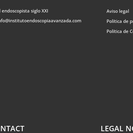
l endoscopista siglo XXI
Aviso legal
nfo@institutoendoscopiaavanzada.com
Política de 
Política de 
NTACT
LEGAL N