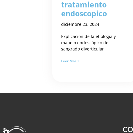
tratamiento
endoscopico
diciembre 23, 2024
Explicación de la etiología y
manejo endoscópico del
sangrado diverticular
Leer Más »
CO