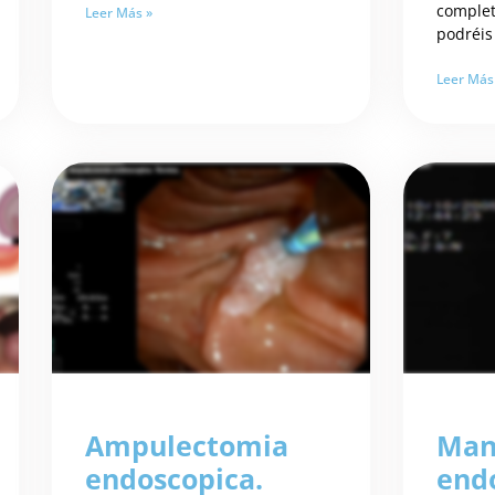
complet
Leer Más »
podréis 
Leer Más
Ampulectomia
Man
endoscopica.
end