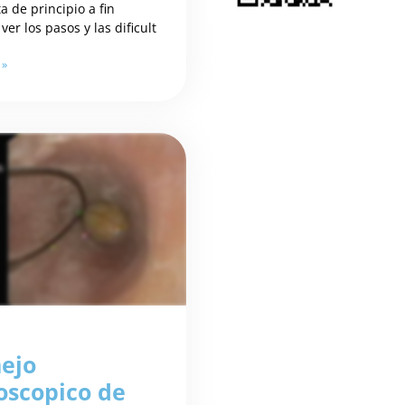
a de principio a fin
ver los pasos y las dificult
 »
ejo
oscopico de