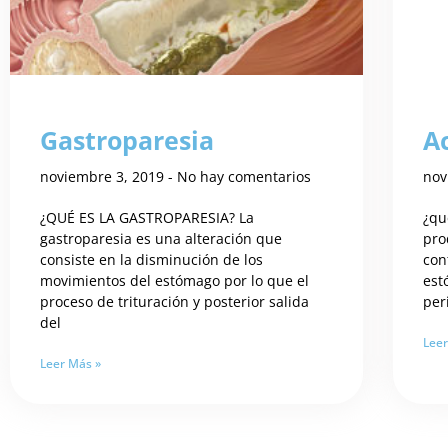
Gastroparesia
A
noviembre 3, 2019
No hay comentarios
nov
¿QUÉ ES LA GASTROPARESIA? La
¿qu
gastroparesia es una alteración que
pro
consiste en la disminución de los
con
movimientos del estómago por lo que el
est
proceso de trituración y posterior salida
peri
del
Leer
Leer Más »