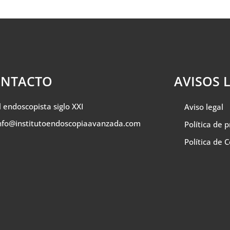
NTACTO
AVISOS 
l endoscopista siglo XXI
Aviso legal
nfo@institutoendoscopiaavanzada.com
Política de 
Política de 