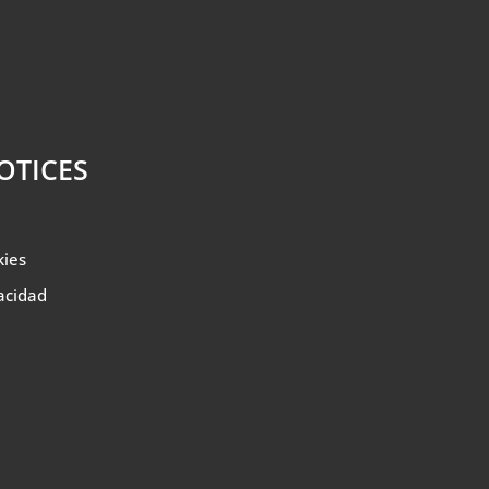
OTICES
kies
vacidad