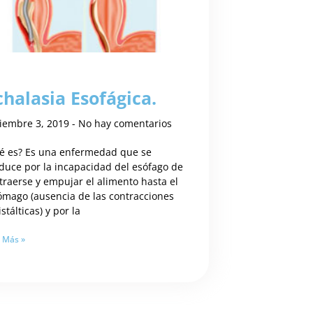
chalasia Esofágica.
iembre 3, 2019
No hay comentarios
é es? Es una enfermedad que se
duce por la incapacidad del esófago de
traerse y empujar el alimento hasta el
ómago (ausencia de las contracciones
stálticas) y por la
 Más »