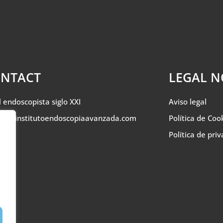
NTACT
LEGAL N
l endoscopista siglo XXI
Aviso legal
nfo@institutoendoscopiaavanzada.com
Política de Coo
Política de pri