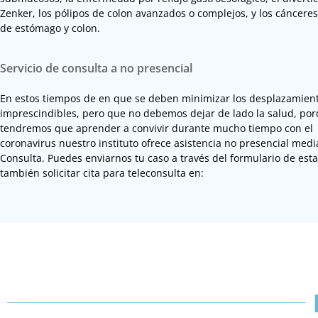
Zenker, los pólipos de colon avanzados o complejos, y los cáncere
de estómago y colon.
Servicio de consulta a no presencial
En estos tiempos de en que se deben minimizar los desplazamien
imprescindibles, pero que no debemos dejar de lado la salud, po
tendremos que aprender a convivir durante mucho tiempo con el
coronavirus nuestro instituto ofrece asistencia no presencial medi
Consulta. Puedes enviarnos tu caso a través del formulario de est
también solicitar cita para teleconsulta en: