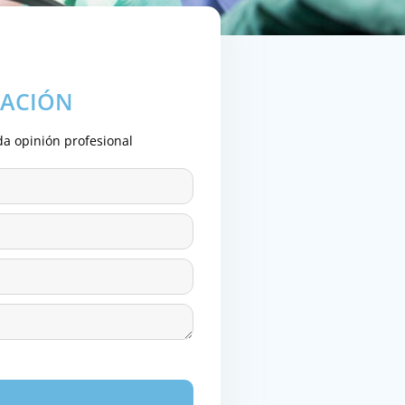
MACIÓN
da opinión profesional