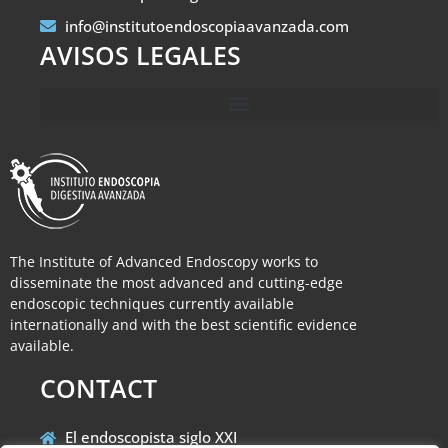
info@institutoendoscopiaavanzada.com
AVISOS LEGALES
The Institute of Advanced Endoscopy works to
disseminate the most advanced and cutting-edge
endoscopic techniques currently available
internationally and with the best scientific evidence
available.
CONTACT
El endoscopista siglo XXI