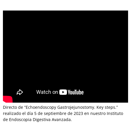
Directo de “Echoendoscopy Gastrojejunostomy. Key steps.”
realizado el día 5 de septiembre de 2023 en nuestro Instituto
de Endoscopia Digestiva Avanzada.