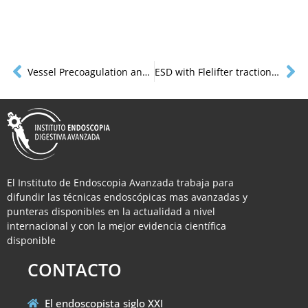
Vessel Precoagulation and work with Vio3 and HYBRIDknife® flex
ESD with Flelifter traction device.
El Instituto de Endoscopia Avanzada trabaja para
difundir las técnicas endoscópicas mas avanzadas y
punteras disponibles en la actualidad a nivel
internacional y con la mejor evidencia científica
disponible
CONTACTO
El endoscopista siglo XXI