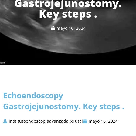
Gastrojejunostomy.
Key steps .
mayo 16, 2024
Echoendoscopy
Gastrojejunostomy. Key steps .
institutoendoscopiaavanzada_x1utai
mayo 16, 2024