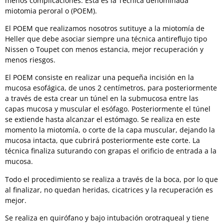
menos complicaciones. Esta es la Técnica denominada
miotomia peroral o (POEM).
El POEM que realizamos nosotros sutituye a la miotomía de
Heller que debe asociar siempre una técnica antireflujo tipo
Nissen o Toupet con menos estancia, mejor recuperación y
menos riesgos.
El POEM consiste en realizar una pequeña incisión en la
mucosa esofágica, de unos 2 centímetros, para posteriormente
a través de esta crear un túnel en la submucosa entre las
capas mucosa y muscular el esófago. Posteriormente el túnel
se extiende hasta alcanzar el estómago. Se realiza en este
momento la miotomía, o corte de la capa muscular, dejando la
mucosa intacta, que cubrirá posteriormente este corte. La
técnica finaliza suturando con grapas el orificio de entrada a la
mucosa.
Todo el procedimiento se realiza a través de la boca, por lo que
al finalizar, no quedan heridas, cicatrices y la recuperación es
mejor.
Se realiza en quirófano y bajo intubación orotraqueal y tiene