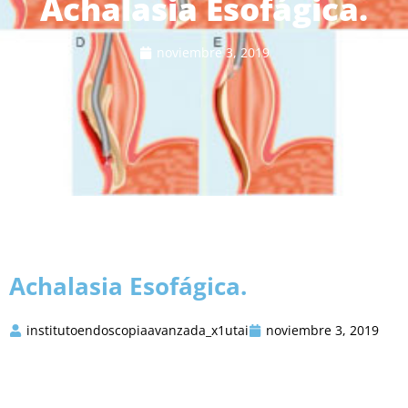
Achalasia Esofágica.
noviembre 3, 2019
Achalasia Esofágica.
institutoendoscopiaavanzada_x1utai
noviembre 3, 2019