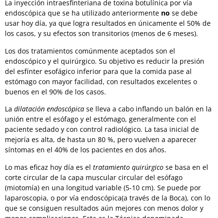
La inyección intraesfinteriana de toxina botulínica por vía
endoscópica que se ha utilizado anteriormente
no
se debe
usar hoy día, ya que logra resultados en únicamente el 50% de
los casos, y su efectos son transitorios (menos de 6 meses).
Los dos tratamientos comúnmente aceptados son el
endoscópico y el quirúrgico. Su objetivo es reducir la presión
del esfínter esofágico inferior para que la comida pase al
estómago con mayor facilidad, con resultados excelentes o
buenos en el 90% de los casos.
La
dilatación endoscópica
se lleva a cabo inflando un balón en la
unión entre el esófago y el estómago, generalmente con el
paciente sedado y con control radiológico. La tasa inicial de
mejoría es alta, de hasta un 80 %, pero vuelven a aparecer
síntomas en el 40% de los pacientes en dos años.
Lo mas eficaz hoy día es el
tratamiento quirúrgico
se basa en el
corte circular de la capa muscular circular del esófago
(miotomía) en una longitud variable (5-10 cm). Se puede por
laparoscopia, o por vía endoscópica(a través de la Boca), con lo
que se consiguen resultados aún mejores con menos dolor y