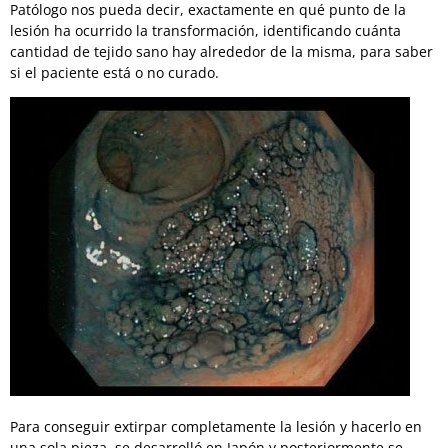
Patólogo nos pueda decir, exactamente en qué punto de la
lesión ha ocurrido la transformación, identificando cuánta
cantidad de tejido sano hay alrededor de la misma, para saber
si el paciente está o no curado.
Para conseguir extirpar completamente la lesión y hacerlo en
una sola pieza, se desarrolló en Japón y posteriormente se