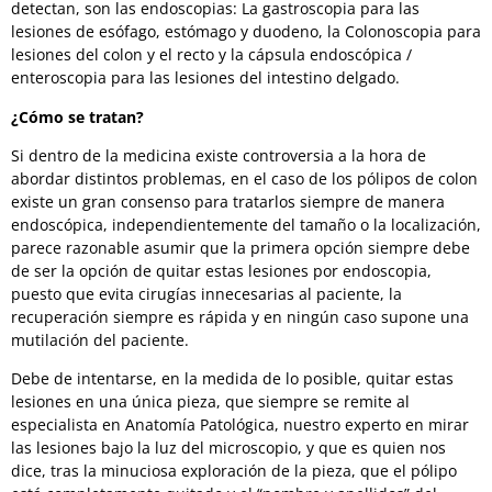
detectan, son las endoscopias: La gastroscopia para las
lesiones de esófago, estómago y duodeno, la Colonoscopia para
lesiones del colon y el recto y la cápsula endoscópica /
enteroscopia para las lesiones del intestino delgado.
¿Cómo se tratan?
Si dentro de la medicina existe controversia a la hora de
abordar distintos problemas, en el caso de los pólipos de colon
existe un gran consenso para tratarlos siempre de manera
endoscópica, independientemente del tamaño o la localización,
parece razonable asumir que la primera opción siempre debe
de ser la opción de quitar estas lesiones por endoscopia,
puesto que evita cirugías innecesarias al paciente, la
recuperación siempre es rápida y en ningún caso supone una
mutilación del paciente.
Debe de intentarse, en la medida de lo posible, quitar estas
lesiones en una única pieza, que siempre se remite al
especialista en Anatomía Patológica, nuestro experto en mirar
las lesiones bajo la luz del microscopio, y que es quien nos
dice, tras la minuciosa exploración de la pieza, que el pólipo