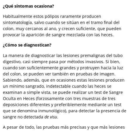
¿Qué síntomas ocasiona?
Habitualmente estos pólipos raramente producen
sintomatología, salvo cuando se sitúan en el tramo final del
colon, muy cercanos al ano, y crecen suficiente, que pueden
provocar la aparición de sangre mezclada con las heces.
¿Cómo se diagnostican?
La manera de diagnosticar las lesiones premalignas del tubo
digestivo, casi siempre pasa por métodos invasivos. Si bien,
cuando son suficientemente grandes y protruyen hacia la luz
del colon, se pueden ver también en pruebas de imagen.
Sabiendo, además, que en ocasiones estas lesiones producen
un mínimo sangrado, indetectable cuando las heces se
examinan a simple vista, se puede realizar un test de Sangre
Oculta en Heces (forzosamente con tres muestras de tres
deposiciones diferentes y preferiblemente mediante un test
que se denomina inmunológico), para detectar la presencia de
sangre no detectada
de visu
.
A pesar de todo, las pruebas más precisas y que más lesiones