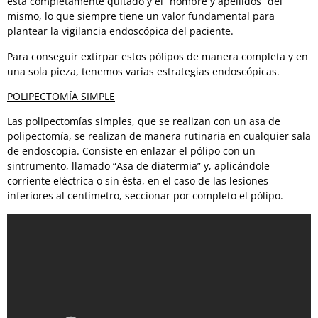
está completamente quitado y el “nombre y apellidos” del
mismo, lo que siempre tiene un valor fundamental para
plantear la vigilancia endoscópica del paciente.
Para conseguir extirpar estos pólipos de manera completa y en
una sola pieza, tenemos varias estrategias endoscópicas.
POLIPECTOMÍA SIMPLE
Las polipectomías simples, que se realizan con un asa de
polipectomía, se realizan de manera rutinaria en cualquier sala
de endoscopia. Consiste en enlazar el pólipo con un
sintrumento, llamado “Asa de diatermia” y, aplicándole
corriente eléctrica o sin ésta, en el caso de las lesiones
inferiores al centímetro, seccionar por completo el pólipo.