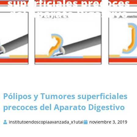
superficiales precoces
del Aparato Digestivo
noviembre 3, 2019
Pólipos y Tumores superficiales
precoces del Aparato Digestivo
institutoendoscopiaavanzada_x1utai
noviembre 3, 2019